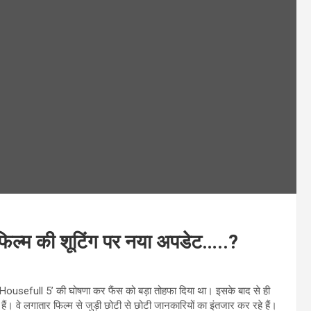
फिल्म की शूटिंग पर नया अपडेट…..?
्त ‘Housefull 5’ की घोषणा कर फैंस को बड़ा तोहफा दिया था। इसके बाद से ही
ं। वे लगातार फिल्म से जुड़ी छोटी से छोटी जानकारियों का इंतजार कर रहे हैं।