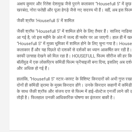
अक्षय कुमार और रितेश देशमुख जैसे पुराने कलाकार “Housefull 5” में कुछ
खरबंदा, नोरा फतेही और पूजा हेगड़े जैसे नए सदस्य भी हैं। वहीं, अब इस 
जैकी श्रॉफ ‘Housefull 5’ में शामिल
जैकी श्रॉफ “Housefull 5” में शामिल होने के लिए तैयार हैं। साजिद नाड
आ गई है, जो इस महीने के अंत में जल्द ही फ्लोर पर आ जाएगी। हाल ही में
“Housefull 5” में मुख्य भूमिका में शामिल होने के लिए चुना गया है। Housef
कलाकार हैं और यह पिछले दो दशकों से दर्शकों का ध्यान आकर्षित कर रही है। 
काफी उत्साह देखने को मिल रहा है। HOUSEFULL फिल्म सीरीज की हर कि
बॉलीवुड में एक लोकप्रिय कॉमेडी फिल्म फ्रेंचाइजी बना दिया, इसलिए अब दर्श
और अधिक हो गई हैं।
हालांकि, “Housefull 5” स्टार-कास्ट के विशिष्ट किरदारों को अभी गुप्त रखा 
दोनों ही कॉमेडी ड्रामा के मुख्य किरदार होंगे। उनके किरदार कहानी में कॉम
के साथ जैकी श्रॉफ और संजय दत्त से फिल्म में हाई-वोल्टेज एनर्जी लाने की उम्
तोड़ी है। फिलहाल उनकी आधिकारिक घोषणा का इंतजार बाकी है।