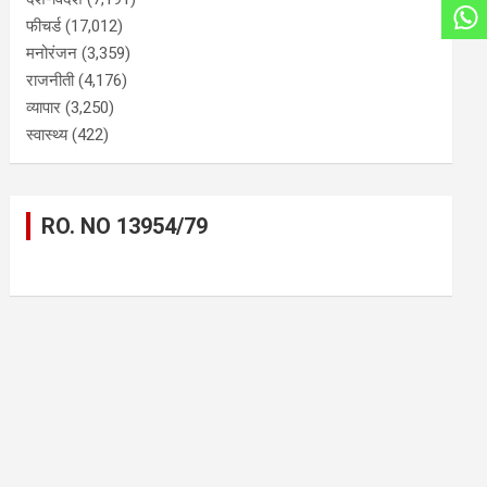
फीचर्ड
(17,012)
मनोरंजन
(3,359)
राजनीती
(4,176)
व्यापार
(3,250)
स्वास्थ्य
(422)
RO. NO 13954/79