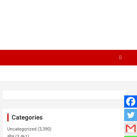
Categories
Uncategorized
(3,390)
खेल
(3,461)