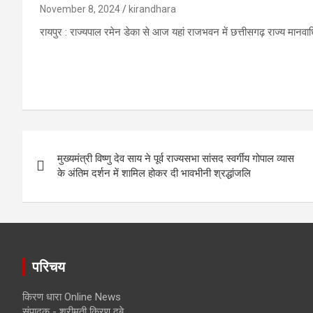
November 8, 2024
kirandhara
रायपुर : राज्यपाल रमेन डेका से आज यहां राजभवन में छत्तीसगढ़ राज्य मानव
Post
मुख्यमंत्री विष्णु देव साय ने पूर्व राज्यसभा सांसद स्वर्गीय गोपाल व्यास
navigation
के अंतिम दर्शन में शामिल होकर दी भावभीनी श्रद्धांजलि
परिचय
किरण धारा Online News
संपादक - श्रीमती किरण दुबे