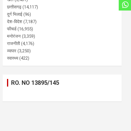
छत्तीसगढ़
(14,117)
दुर्ग भिलाई
(96)
देश-विदेश
(7,187)
फीचर्ड
(16,955)
मनोरंजन
(3,359)
राजनीती
(4,176)
व्यापार
(3,250)
स्वास्थ्य
(422)
RO. NO 13895/145