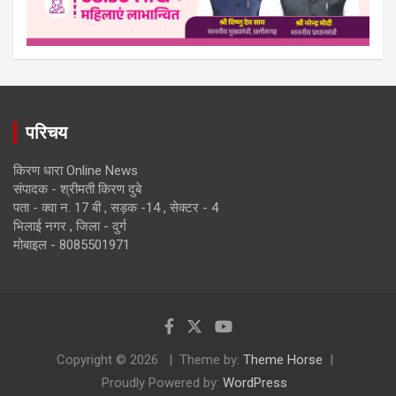
परिचय
किरण धारा Online News
संपादक - श्रीमती किरण दुबे
पता - क्वा न. 17 बी , सड़क -14 , सेक्टर - 4
भिलाई नगर , जिला - दुर्ग
मोबाइल - 8085501971
Copyright © 2026
Theme by:
Theme Horse
Proudly Powered by:
WordPress