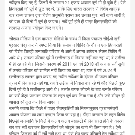
स्वीकृत किए गए हैं, जिनमें से लगभग 21 हजार आवास पूर्ण भी हो चुके हैं। ऐसे
हितग्राही जो पूर्व में छूट गए थे, उनके लिए भारत सरकार से विशेष आग्रह
कर राज्य शासन द्वारा विशेष अनुमति प्राप्त कर उनका पुनः सर्वे कार्य जारी है,
जो एक-दो दिनों में पूर्ण हो जाएगा। सर्वे पूर्ण होते ही पात्र हितग्राहियों को
तत्काल आवास स्वीकृत किए जाएंगे।
सोशल मीडिया में एक वायरल वीडियो के संबंध में जिला पंचायत सीईओ श्री
प्रखर चंद्राकर ने स्पष्ट किया कि समाधान शिविर के दौरान एक हितग्राही
जो विशेष पिछड़ी जनजाति परिवार से आते हैं अपना आवेदन लेकर शिविर में
आये थे। उनका परिवार पूर्व में छत्तीसगढ़ में निवास नहीं कर रहा था, वे उड़ीसा
में ही रह रहे थे। जिसके कारण वर्ष 2011 एवं वर्ष 2018 की आवास सर्वे सूची
में उनके परिवार को शामिल नहीं किया जा सका था, हाल में वर्ष 2024 में
छत्तीसगढ़ शासन द्वारा कराए गए नवीन सर्वेक्षण के दौरान भी उक्त परिवार
ग्राम में निवासरत नहीं था, तब वे उड़ीसा में निवास कर रहे थे और पिछले कुछ
दिनों पूर्व ही वे छत्तीसगढ़ आये थे। उसके वापस लौटने के बाद उनके परिवार
का सर्वे पीएम जनमन योजना के तहत पूर्ण कर लिया गया है और उसे शीघ्र ही
आवास स्वीकृत कर दिया जाएगा।
उन्होंने बताया कि जिले में पात्र हितग्राहियों को नियमानुसार प्रधानमंत्री
आवास योजना का लाभ प्रदान किया जा रहा है। पीएम जनमन के तहत विशेष
पिछड़ी जनजाति के जिले में अलग अलग बसाहटों में निवासरत होने के कारण
बार बार सर्वे कराकर हितग्राहियों को जोड़ने का कार्य भी किया गया है। ऐसे
परिवार जिनका पूर्व में सर्वे नहीं हुआ था, ऐसे शेष पात्र परिवारों हेतु सर्वेक्षण पूर्ण