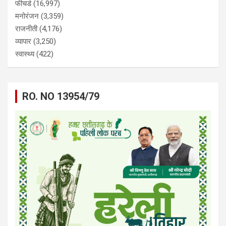
फीचर्ड
(16,997)
मनोरंजन
(3,359)
राजनीती
(4,176)
व्यापार
(3,250)
स्वास्थ्य
(422)
RO. NO 13954/79