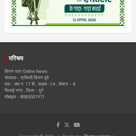
परिचय
किरण धारा Online News
संपादक - श्रीमती किरण दुबे
पता - क्वा न. 17 बी , सड़क -14 , सेक्टर - 4
भिलाई नगर , जिला - दुर्ग
मोबाइल - 8085501971