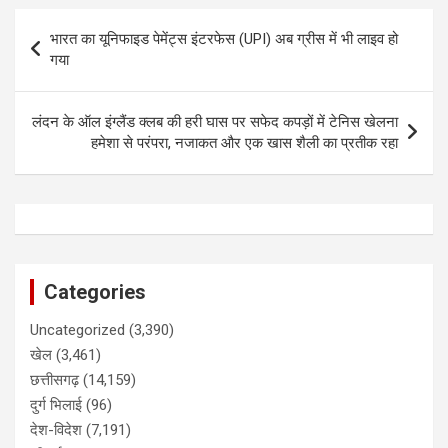
Post
भारत का यूनिफाइड पेमेंट्स इंटरफेस (UPI) अब ग्रीस में भी लाइव हो
navigation
गया
लंदन के ऑल इंग्लैंड क्लब की हरी घास पर सफेद कपड़ों में टेनिस खेलना
हमेशा से परंपरा, नजाकत और एक खास शैली का प्रतीक रहा
Categories
Uncategorized
(3,390)
खेल
(3,461)
छत्तीसगढ़
(14,159)
दुर्ग भिलाई
(96)
देश-विदेश
(7,191)