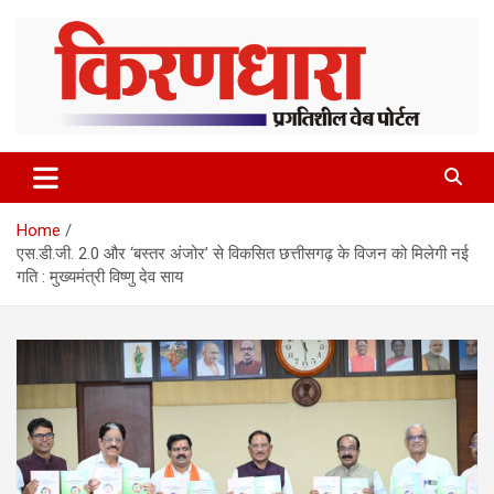
Skip
to
content
Home
एस.डी.जी. 2.0 और ‘बस्तर अंजोर’ से विकसित छत्तीसगढ़ के विजन को मिलेगी नई
गति : मुख्यमंत्री विष्णु देव साय