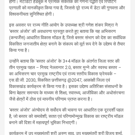
होगी। मेटाडेटा हैंडबुक में प्रत्येक संकेतक की गणना पद्धति एवं रिपोर्टिंग
प्रणाली को मानकीकृत किया गया है, जिससे पूरे राज्य में डेटा की गुणवत्ता और
विश्वसनीयता सुनिश्चित होगी।
इस अवसर पर राज्य नीति आयोग के उपाध्यक्ष श्री गणेश शंकर मिश्रा ने
‘बस्तर अंजोर’ की अवधारणा प्रस्तुत करते हुए बताया कि यह अभिसरण
(कन्वर्जेंस) आधारित विकास मॉडल है, जिसे बस्तर संभाग को देश का सर्वाधिक
विकसित जनजातीय क्षेत्र बनाने के संकल्प को मूर्त रूप देने के उद्देश्य से तैयार
किया गया है।
उन्होंने बताया कि ‘बस्तर अंजोर’ के 3+4 मॉडल के अंतर्गत जिला स्तर की
तीन प्रमुख पहल – नियद नेल्लानार 2.0, बस्तर मुन्ने और स्वस्थ बस्तर –
का अभिसरण चार प्रमुख राष्ट्रीय एवं राज्य स्तरीय विकास फ्रेमवर्क –
एस.डी.जी. 2030, विकसित छत्तीसगढ़ @2047, आकांक्षी जिला एवं
विकासखंड कार्यक्रम से किया गया है। इसका उद्देश्य अतिरिक्त संसाधनों के
बिना बेहतर समन्वय के माध्यम से शिक्षा, स्वास्थ्य, आजीविका और अधोसंरचना
जैसे क्षेत्रों में ठोस एवं मापनीय परिणाम प्राप्त करना है।
‘बस्तर अंजोर’ अंत्योदय से सर्वोदय की भावना पर आधारित एक दूरदर्शी पहल
है, जो बस्तर को समावेशी, सतत एवं परिणामोन्मुख विकास का राष्ट्रीय मॉडल
बनाने की दिशा में महत्वपूर्ण भूमिका निभाएगी।
कार्यक्रम में उप मुख्यमंत्री श्री अरुण साव, उप मुख्यमंत्री श्री विजय शर्मा,