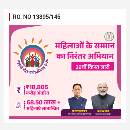
RO. NO 13895/145