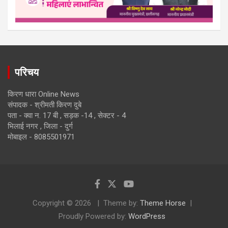
परिचय
किरण धारा Online News
संपादक - श्रीमती किरण दुबे
पता - क्वा न. 17 बी , सड़क -14 , सेक्टर - 4
भिलाई नगर , जिला - दुर्ग
मोबाइल - 8085501971
Copyright © 2026
Theme by:
Theme Horse
Proudly Powered by:
WordPress