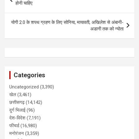
navigation
होनी चाहिए
योगी 2.0 के शपथ ग्रहण के लिए सोनिया, मायावती, अखिलेश से अंबानी-
अडानी तक को न्‍योता
Categories
Uncategorized
(3,390)
खेल
(3,461)
छत्तीसगढ़
(14,142)
दुर्ग भिलाई
(96)
देश-विदेश
(7,191)
फीचर्ड
(16,980)
मनोरंजन
(3,359)