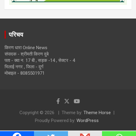
परिचय
किरण धारा Online News
संपादक - श्रीमती किरण दुबे
पता - क्वा न. 17 बी , सड़क -14 , सेक्टर - 4
भिलाई नगर , जिला - दुर्ग
मोबाइल - 8085501971
Copyright © 2026
Theme by:
Theme Horse
Proudly Powered by:
WordPress