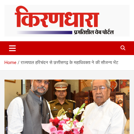
Skip
to
content
Home
राज्यपाल हरिचंदन से छत्तीसगढ़ के महाधिवक्ता ने की सौजन्य भेंट