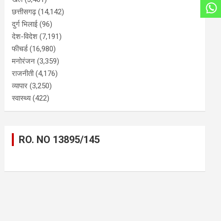
छत्तीसगढ़
(14,142)
दुर्ग भिलाई
(96)
देश-विदेश
(7,191)
फीचर्ड
(16,980)
मनोरंजन
(3,359)
राजनीती
(4,176)
व्यापार
(3,250)
स्वास्थ्य
(422)
RO. NO 13895/145