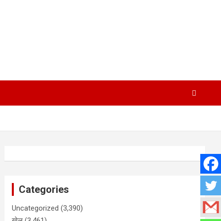
Categories
Uncategorized
(3,390)
खेल
(3,461)