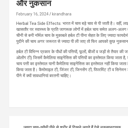
और नुकसान
February 16, 2024
kirandhara
Herbal Tea Side Effects: भारत में चाय बड़े चाव से पी जाती है। वहीं, ला
खासतौर पर स्वास्थ्य के प्रति जागरूक लोगों में हर्बल चाय समेत अलग-अलग
चीनी से बनी नॉर्मल चाय के मुकाबले हर्बल टी पीना सेहत के लिए ज्यादा फायदे
पुदीने की चाय अगर जरूरत से ज्यादा पी ली जाए तो फिर आपको कुछ नुकसान
हर्बल टी विभिन्न प्रकार के पौधों की पत्तियों, फूलों, बीजों व जड़ों से तैयार 
ओलोंग टी) जिसमें कैमेलिया साइनेंसिस की पत्तियों का इस्तेमाल किया जाता है,
चाय पत्ती का इस्तेमाल यानी कैमेलिया साइनेंसिस का इस्तेमाल नहीं किया जाता है।
किया जाता है। कैमोमाइल टी, जिंजर टी, जिनसेंग टी, पिपरमिंट टी व सिनेमन 
पीने में क्यों सावधानियां बरतनी चाहिए।
Post
ज्यादा चाय-कॉफी पीने से शरीर में दिखने लगते हैं ऐसे नुकसानदायक