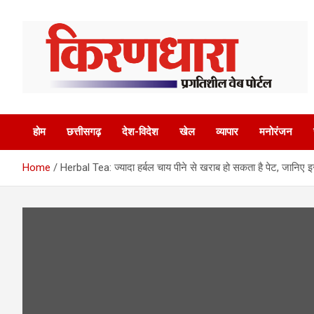
Skip
to
content
होम
छत्तीसगढ़
देश-विदेश
खेल
व्यापार
मनोरंजन
Home
Herbal Tea: ज्यादा हर्बल चाय पीने से खराब हो सकता है पेट, जानि