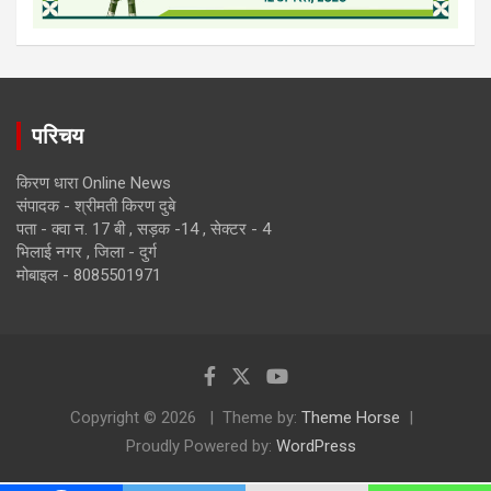
परिचय
किरण धारा Online News
संपादक - श्रीमती किरण दुबे
पता - क्वा न. 17 बी , सड़क -14 , सेक्टर - 4
भिलाई नगर , जिला - दुर्ग
मोबाइल - 8085501971
Copyright © 2026
Theme by:
Theme Horse
Proudly Powered by:
WordPress